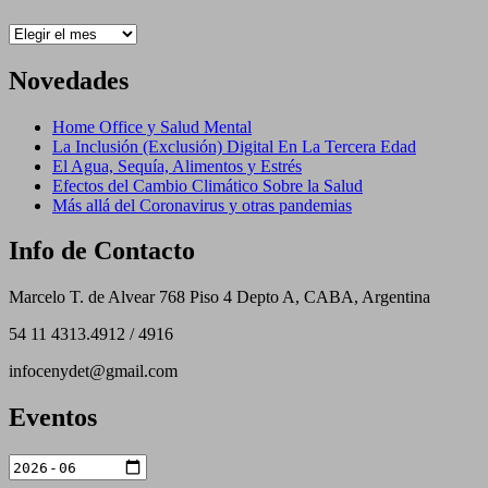
Archivos
Novedades
Home Office y Salud Mental
La Inclusión (Exclusión) Digital En La Tercera Edad
El Agua, Sequía, Alimentos y Estrés
Efectos del Cambio Climático Sobre la Salud
Más allá del Coronavirus y otras pandemias
Info de Contacto
Marcelo T. de Alvear 768 Piso 4 Depto A, CABA, Argentina
54 11 4313.4912 / 4916
infocenydet@gmail.com
Eventos