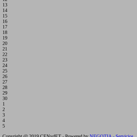
13
14
15
16
17
18
19
20
21
22
23
24
25
26
27
28
29
30
1
2
3
4
5
Copyright @ 2019 CENydET - Powered by
NEGOTIA - Servicios