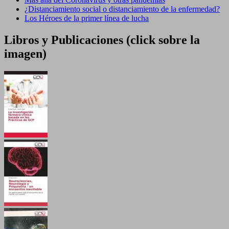
¿Distanciamiento social o distanciamiento de la enfermedad?
Los Héroes de la primer línea de lucha
Libros y Publicaciones (click sobre la
imagen)