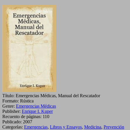
del
Rescatador
Título:
Emergencias Médicas, Manual del Rescatador
Formato:
Rústica
Genre:
Emergencias Médicas
Publisher:
Enrique I. Kuper
Recuento de páginas:
110
Publicado:
2007
Categorías:
Emergencias
,
Libros y Ensayos
,
Medicina
,
Prevención