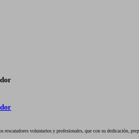
ador
ador
rescatadores voluntarios y profesionales, que con su dedicación, prepa