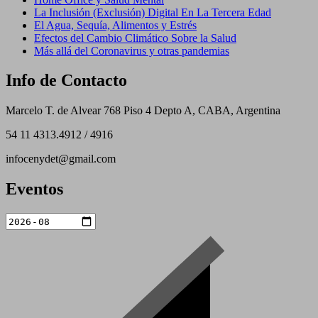
La Inclusión (Exclusión) Digital En La Tercera Edad
El Agua, Sequía, Alimentos y Estrés
Efectos del Cambio Climático Sobre la Salud
Más allá del Coronavirus y otras pandemias
Info de Contacto
Marcelo T. de Alvear 768 Piso 4 Depto A, CABA, Argentina
54 11 4313.4912 / 4916
infocenydet@gmail.com
Eventos