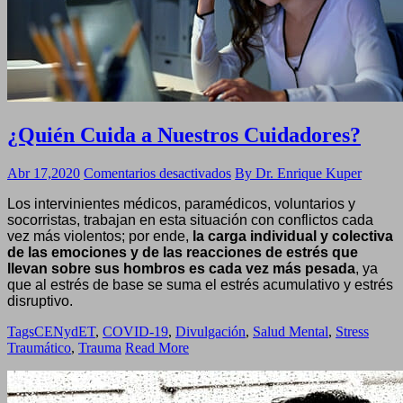
¿Quién Cuida a Nuestros Cuidadores?
en
Abr 17,2020
Comentarios desactivados
By Dr. Enrique Kuper
¿Quién
Los intervinientes médicos, paramédicos, voluntarios y
Cuida
socorristas, trabajan en esta situación con conflictos cada
a
vez más violentos; por ende,
la carga individual y colectiva
Nuestros
de las emociones y de las reacciones de estrés que
Cuidadores?
llevan sobre sus hombros es cada vez más pesada
, ya
que al estrés de base se suma el estrés acumulativo y estrés
disruptivo.
Tags
CENydET
,
COVID-19
,
Divulgación
,
Salud Mental
,
Stress
Traumático
,
Trauma
Read More