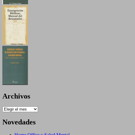
Archivos
Archivos
Novedades
Home Office y Salud Mental