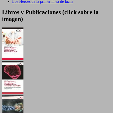
Los Héroes de la primer línea de lucha
Libros y Publicaciones (click sobre la
imagen)