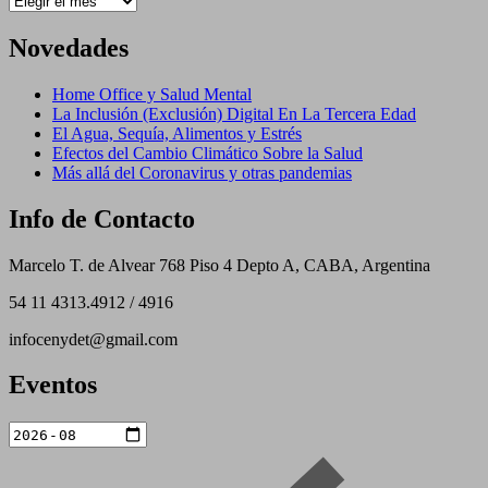
Novedades
Home Office y Salud Mental
La Inclusión (Exclusión) Digital En La Tercera Edad
El Agua, Sequía, Alimentos y Estrés
Efectos del Cambio Climático Sobre la Salud
Más allá del Coronavirus y otras pandemias
Info de Contacto
Marcelo T. de Alvear 768 Piso 4 Depto A, CABA, Argentina
54 11 4313.4912 / 4916
infocenydet@gmail.com
Eventos