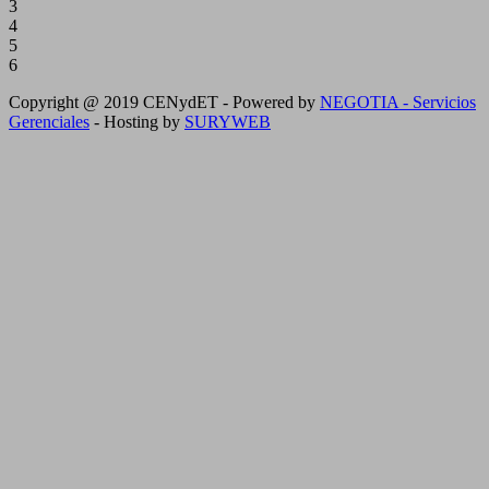
3
4
5
6
Copyright @ 2019 CENydET - Powered by
NEGOTIA - Servicios
Gerenciales
- Hosting by
SURYWEB