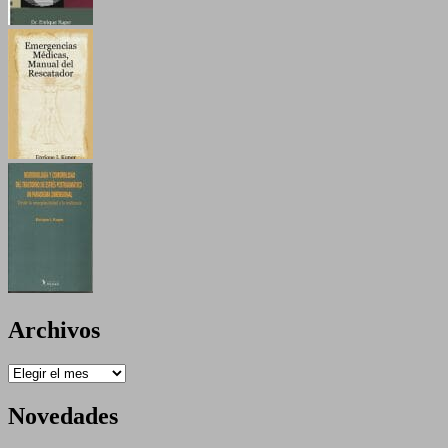
Archivos
Archivos
Novedades