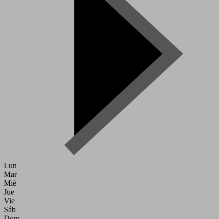
Lun
Mar
Mié
Jue
Vie
Sáb
Dom