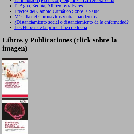
La Inclusión (Exclusión) Digital En La Tercera Edad
El Agua, Sequía, Alimentos y Estrés
Efectos del Cambio Climático Sobre la Salud
Más allá del Coronavirus y otras pandemias
¿Distanciamiento social o distanciamiento de la enfermedad?
Los Héroes de la primer línea de lucha
Libros y Publicaciones (click sobre la
imagen)