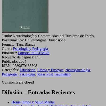
Título:
Neurobiología y Comorbilidad del Trastorno de Estrés
Postraumático: Un Paradigma Dimensional
Formato:
Tapa Blanda
Genre:
Psicología y Pedagogía
Publisher:
Editorial POLEMOS
Recuento de páginas:
148
Publicado:
2004
ISBN:
9789879165508
Categorías:
Educación
,
Libros y Ensayos
,
Neuropsicología
,
Pedagogía
,
Psicología
,
Stress Post Traumático
Comments are closed
Difusión – Entradas Recientes
Home Office y Salud Mental