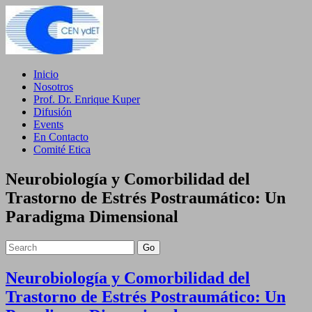
Inicio
Nosotros
Prof. Dr. Enrique Kuper
Difusión
Events
En Contacto
Comité Etica
Neurobiología y Comorbilidad del
Trastorno de Estrés Postraumático: Un
Paradigma Dimensional
Go
Neurobiología y Comorbilidad del
Trastorno de Estrés Postraumático: Un