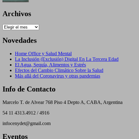
Archivos
Archivos
Novedades
Home Office y Salud Mental
La Inclusión (Exclusión) Digital En La Tercera Edad
El Agua, Sequía, Alimentos y Estrés
Efectos del Cambio Climático Sobre la Salud
Más allá del Coronavirus y otras pandemias
Info de Contacto
Marcelo T. de Alvear 768 Piso 4 Depto A, CABA, Argentina
54 11 4313.4912 / 4916
infocenydet@gmail.com
Eventos