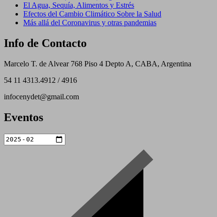
El Agua, Sequía, Alimentos y Estrés
Efectos del Cambio Climático Sobre la Salud
Más allá del Coronavirus y otras pandemias
Info de Contacto
Marcelo T. de Alvear 768 Piso 4 Depto A, CABA, Argentina
54 11 4313.4912 / 4916
infocenydet@gmail.com
Eventos