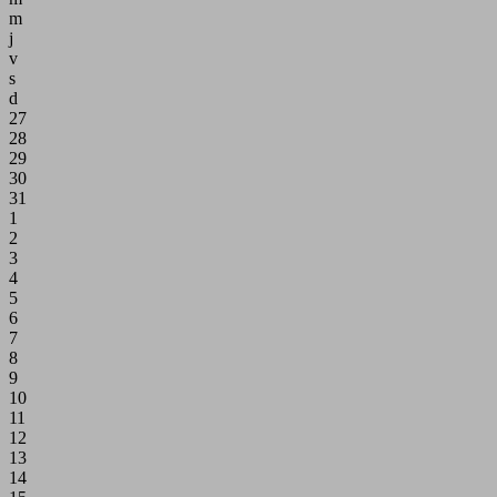
m
j
v
s
d
27
28
29
30
31
1
2
3
4
5
6
7
8
9
10
11
12
13
14