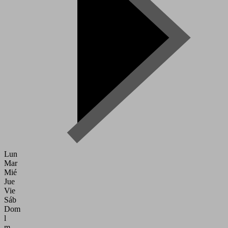
Lun
Mar
Mié
Jue
Vie
Sáb
Dom
l
m