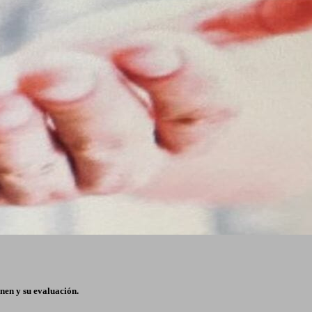
enen y su evaluación.