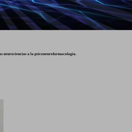
las neurociencias a la psiconeurofarmacología.