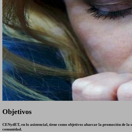
Objetivos
CENydET, en lo asistencial, tiene como objetivos abarcar la promoción de la sa
comunidad.