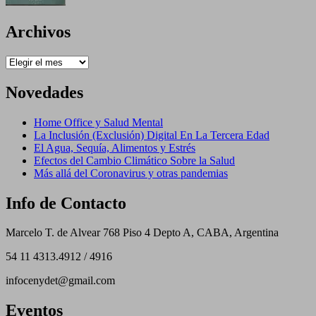
Archivos
Archivos
Novedades
Home Office y Salud Mental
La Inclusión (Exclusión) Digital En La Tercera Edad
El Agua, Sequía, Alimentos y Estrés
Efectos del Cambio Climático Sobre la Salud
Más allá del Coronavirus y otras pandemias
Info de Contacto
Marcelo T. de Alvear 768 Piso 4 Depto A, CABA, Argentina
54 11 4313.4912 / 4916
infocenydet@gmail.com
Eventos