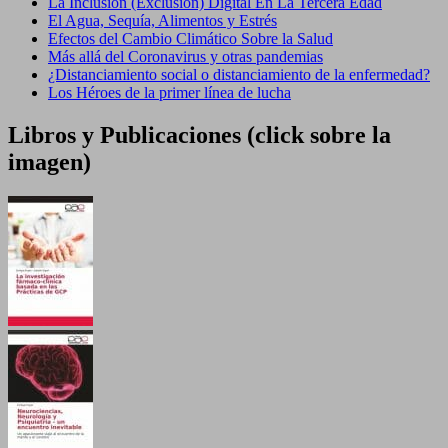
La Inclusión (Exclusión) Digital En La Tercera Edad
El Agua, Sequía, Alimentos y Estrés
Efectos del Cambio Climático Sobre la Salud
Más allá del Coronavirus y otras pandemias
¿Distanciamiento social o distanciamiento de la enfermedad?
Los Héroes de la primer línea de lucha
Libros y Publicaciones (click sobre la
imagen)