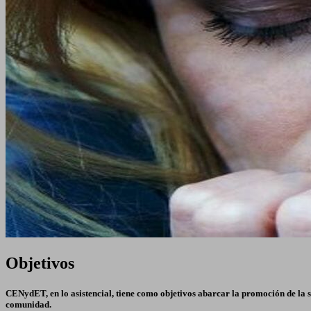
Objetivos
CENydET, en lo asistencial, tiene como objetivos abarcar la promoción de la sa
comunidad.