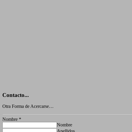
Contacto...
Otra Forma de Acercarse…
Nombre
*
Nombre
Apellidos