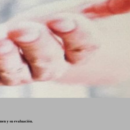
enen y su evaluación.