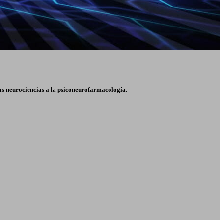
las neurociencias a la psiconeurofarmacología.